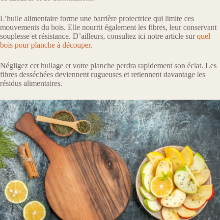
L’huile alimentaire forme une barrière protectrice qui limite ces
mouvements du bois. Elle nourrit également les fibres, leur conservant
souplesse et résistance. D’ailleurs, consultez ici notre article sur
quel
bois pour planche à découper
.
Négligez cet huilage et votre planche perdra rapidement son éclat. Les
fibres desséchées deviennent rugueuses et retiennent davantage les
résidus alimentaires.