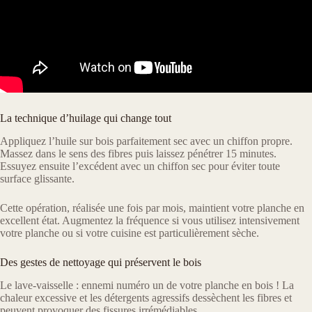
La technique d’huilage qui change tout
Appliquez l’huile sur bois parfaitement sec avec un chiffon propre.
Massez dans le sens des fibres puis laissez pénétrer 15 minutes.
Essuyez ensuite l’excédent avec un chiffon sec pour éviter toute
surface glissante.
Cette opération, réalisée une fois par mois, maintient votre planche en
excellent état. Augmentez la fréquence si vous utilisez intensivement
votre planche ou si votre cuisine est particulièrement sèche.
Des gestes de nettoyage qui préservent le bois
Le lave-vaisselle : ennemi numéro un de votre planche en bois ! La
chaleur excessive et les détergents agressifs dessèchent les fibres et
peuvent provoquer des fissures irrémédiables.