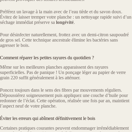
Préférez un lavage à la main avec de l’eau tiède et du savon doux.
Évitez de laisser tremper votre planche : un nettoyage rapide suivi d’un
séchage immédiat préserve sa
longévité
.
Pour désinfecter naturellement, frottez avec un demi-citron saupoudré
de gros sel. Cette technique ancestrale élimine les bactéries sans
agresser le bois.
Comment réparer les petites rayures du quotidien ?
Même sur les meilleures planches apparaissent des rayures
superficielles. Pas de panique ! Un ponçage léger au papier de verre
grain 220 suffit généralement à les atténuer.
Poncez toujours dans le sens des fibres par mouvements réguliers.
Dépoussiérez soigneusement puis appliquez une couche d’huile pour
redonner de l’éclat. Cette opération, réalisée une fois par an, maintient
l’aspect neuf de votre planche.
Éviter les erreurs qui abîment définitivement le bois
Certaines pratiques courantes peuvent endommager irrémédiablement