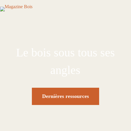
Le bois sous tous ses
angles
Dernières ressources