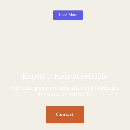
Voir l'article >
Load More
Expert... mais accessible
Pour toute question ou demande, un seul formulaire
de contact, et c’est par ici
Contact