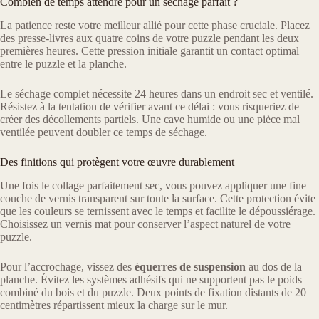
Combien de temps attendre pour un séchage parfait ?
La patience reste votre meilleur allié pour cette phase cruciale. Placez
des presse-livres aux quatre coins de votre puzzle pendant les deux
premières heures. Cette pression initiale garantit un contact optimal
entre le puzzle et la planche.
Le séchage complet nécessite 24 heures dans un endroit sec et ventilé.
Résistez à la tentation de vérifier avant ce délai : vous risqueriez de
créer des décollements partiels. Une cave humide ou une pièce mal
ventilée peuvent doubler ce temps de séchage.
Des finitions qui protègent votre œuvre durablement
Une fois le collage parfaitement sec, vous pouvez appliquer une fine
couche de vernis transparent sur toute la surface. Cette protection évite
que les couleurs se ternissent avec le temps et facilite le dépoussiérage.
Choisissez un vernis mat pour conserver l’aspect naturel de votre
puzzle.
Pour l’accrochage, vissez des
équerres de suspension
au dos de la
planche. Évitez les systèmes adhésifs qui ne supportent pas le poids
combiné du bois et du puzzle. Deux points de fixation distants de 20
centimètres répartissent mieux la charge sur le mur.