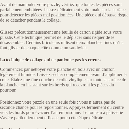
Avant de manipuler votre puzzle, vérifiez que toutes les pièces sont
parfaitement emboîtées. Passez délicatement votre main sur la surface
pour détecter les pièces mal positionnées. Une pièce qui dépasse risque
de se détacher pendant le collage.
Glissez précautionneusement une feuille de carton rigide sous votre
puzzle. Cette technique permet de le déplacer sans risquer de le
désassembler. Certains bricoleurs utilisent deux planches fines qu’ils
font glisser de chaque côté comme un sandwich.
La technique de collage qui ne pardonne pas les erreurs
Commencez par nettoyer votre planche en bois avec un chiffon
légèrement humide. Laissez sécher complètement avant d’appliquer la
colle. Étalez une fine couche de colle vinylique sur toute la surface de
la planche, en insistant sur les bords qui recevront les pièces du
pourtour.
Positionnez votre puzzle en une seule fois : vous n’aurez pas de
seconde chance pour le repositionner. Appuyez fermement du centre
vers les bords pour évacuer l’air emprisonné. Le rouleau à pâtisserie
s’avère particulièrement efficace pour cette étape délicate.