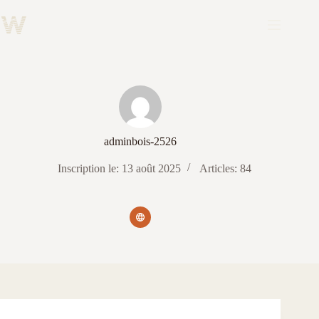
Passer
au
contenu
adminbois-2526
Inscription le: 13 août 2025
Articles: 84